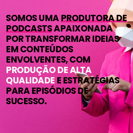
SOMOS UMA
PRODUTORA DE
PODCASTS
APAIXONADA
POR TRANSFORMAR IDEIAS
EM CONTEÚDOS
ENVOLVENTES, COM
PRODUÇÃO DE ALTA
QUALIDADE
E ESTRATÉGIAS
PARA EPISÓDIOS DE
SUCESSO.