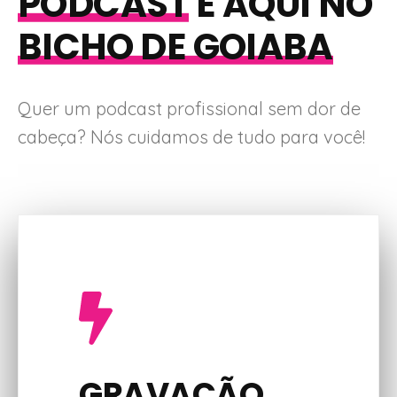
PODCAST
É AQUI NO
BICHO DE GOIABA
Quer um podcast profissional sem dor de
cabeça? Nós cuidamos de tudo para você!
GRAVAÇÃO