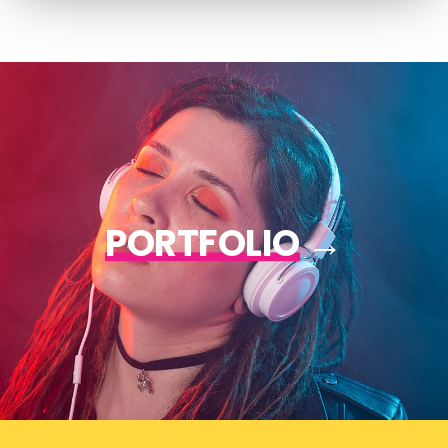
PORTFOLIO
→