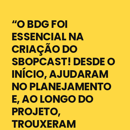
“O BDG FOI
ESSENCIAL NA
CRIAÇÃO DO
SBOPCAST! DESDE O
INÍCIO, AJUDARAM
NO PLANEJAMENTO
E, AO LONGO DO
PROJETO,
TROUXERAM