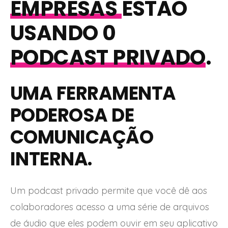
EMPRESAS
ESTÃO
USANDO 0
PODCAST PRIVADO
.
UMA FERRAMENTA
PODEROSA DE
COMUNICAÇÃO
INTERNA.
Um podcast privado permite que você dê aos
colaboradores acesso a uma série de arquivos
de áudio que eles podem ouvir em seu aplicativo