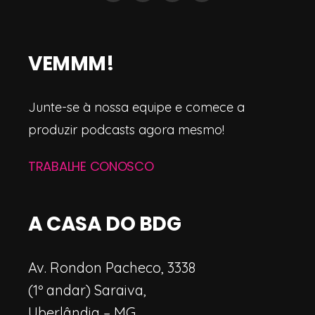
VEMMM!
Junte-se à nossa equipe e comece a
produzir podcasts agora mesmo!
TRABALHE CONOSCO
A CASA DO BDG
Av. Rondon Pacheco, 3338
(1º andar) Saraiva,
Uberlândia – MG