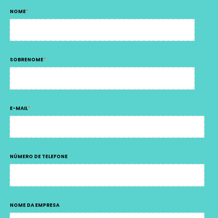
NOME
*
SOBRENOME
*
E-MAIL
*
NÚMERO DE TELEFONE
NOME DA EMPRESA