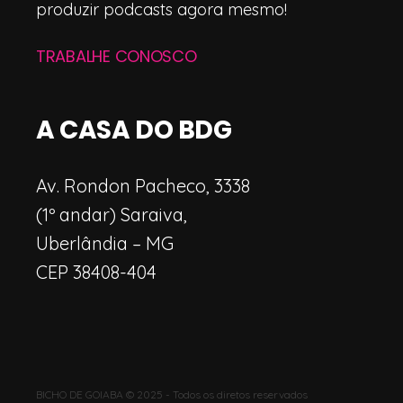
produzir podcasts agora mesmo!
TRABALHE CONOSCO
A CASA DO BDG
Av. Rondon Pacheco, 3338
(1º andar) Saraiva,
Uberlândia – MG
CEP 38408-404
BICHO DE GOIABA © 2025 - Todos os diretos reservados