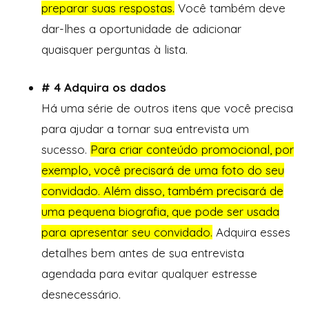
preparar suas respostas.
Você também deve
dar-lhes a oportunidade de adicionar
quaisquer perguntas à lista.
# 4 Adquira os dados
Há uma série de outros itens que você precisa
para ajudar a tornar sua entrevista um
sucesso.
Para criar conteúdo promocional, por
exemplo, você precisará de uma foto do seu
convidado. Além disso, também precisará de
uma pequena biografia, que pode ser usada
para apresentar seu convidado.
Adquira esses
detalhes bem antes de sua entrevista
agendada para evitar qualquer estresse
desnecessário.