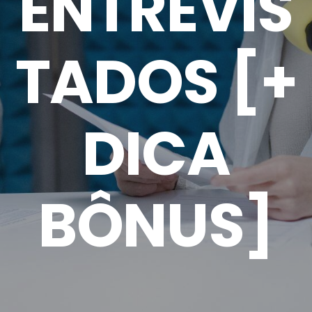
ENTREVIS
TADOS [+
DICA
BÔNUS]